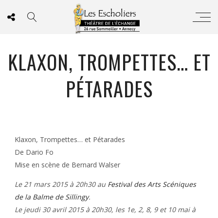
KLAXON, TROMPETTES… ET
PÉTARADES
Klaxon, Trompettes… et Pétarades
De Dario Fo
Mise en scène de Bernard Walser
Le 21 mars 2015 à 20h30 au
Festival des Arts Scéniques
de la Balme de Sillingy
.
Le jeudi 30 avril 2015 à 20h30, les 1e, 2, 8, 9 et 10 mai à