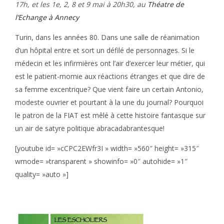
17h, et les 1e, 2, 8 et 9 mai à 20h30, au
Théatre de
l’Echange à Annecy
Turin, dans les années 80. Dans une salle de réanimation
d’un hôpital entre et sort un défilé de personnages. Si le
médecin et les infirmières ont l’air d’exercer leur métier, qui
est le patient-momie aux réactions étranges et que dire de
sa femme excentrique? Que vient faire un certain Antonio,
modeste ouvrier et pourtant à la une du journal? Pourquoi
le patron de la FIAT est mêlé à cette histoire fantasque sur
un air de satyre politique abracadabrantesque!
[youtube id= »cCPC2EWfr3I » width= »560″ height= »315″
wmode= »transparent » showinfo= »0″ autohide= »1″
quality= »auto »]