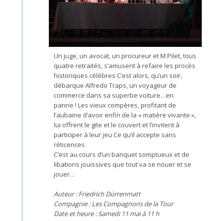
Un juge, un avocat, un procureur et M Pilet, tous
quatre retraités, s’amusent à refaire les procès
historiques célèbres C’est alors, qu’un soir,
débarque Alfredo Traps, un voyageur de
commerce dans sa superbe voiture…en
panne ! Les vieux compères, profitant de
l’aubaine d’avoir enfin de la « matière vivante »,
lui offrent le gite et le couvert et l’invitent à
participer à leur jeu Ce qu’il accepte sans
réticences
C’est au cours d’un banquet somptueux et de
libations jouissives que tout va se nouer et se
jouer…
Auteur : Friedrich Dürrenmatt
Compagnie : Les Compagnons de la Tour
Date et heure : Samedi 11 mai à 11 h