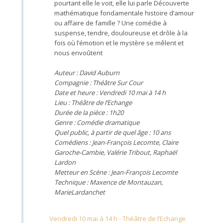
pourtant elle le voit, elle lui parle Découverte
mathématique fondamentale histoire d’amour
ou affaire de famille ? Une comédie à
suspense, tendre, douloureuse et drôle à la
fois où l’émotion et le mystère se mêlent et
nous envoûtent
Auteur : David Auburn
Compagnie : Théâtre Sur Cour
Date et heure : Vendredi 10 mai à 14 h
Lieu : Théâtre de l’Echange
Durée de la pièce : 1h20
Genre : Comédie dramatique
Quel public, à partir de quel âge : 10 ans
Comédiens : Jean-François Lecomte, Claire
Garoche-Cambie, Valérie Tribout, Raphaël
Lardon
Metteur en Scène : Jean-François Lecomte
Technique : Maxence de Montauzan,
MarieLardanchet
Vendredi 10 mai à 14 h - Théâtre de l’Echange