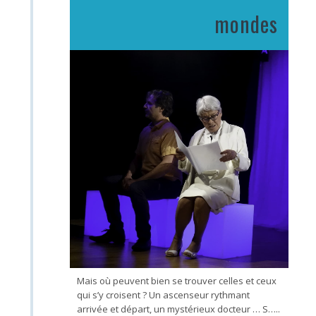
mondes
Mais où peuvent bien se trouver celles et ceux
qui s’y croisent ? Un ascenseur rythmant
arrivée et départ, un mystérieux docteur … S…..