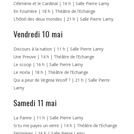
Célimène et le Cardinal | 16 h | Salle Pierre Lamy
En Fourrière | 18 h | Théâtre de l’Echange
L’hôtel des deux mondes | 21 h | Salle Pierre Lamy
Vendredi 10 mai
Discours à la nation | 11 h | Salle Pierre Lamy
Une Preuve | 14 h | Théâtre de l’Echange
Le scoop | 16 h | Salle Pierre Lamy
Le Horla | 18 h | Théâtre de l’Echange
Qui a peur de Virginia Woolf ? | 21 h | Salle Pierre
Lamy
Samedi 11 mai
La Panne | 11 h | Salle Pierre Lamy
Si tu me payes un verre | 14 h | Théâtre de l’Echange
Féminines | 16 h | Salle Pierre Lamy