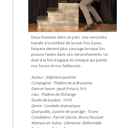
Deux hommes dans un parc. Une rencontre
banale à la tombée de la nuit. Peu à peu,
l’espace devient plus sauvage lorsque l’un
pousse l’autre dans ses retranchements. Un
duel à la fois tragique et comique qui pointe
nos forces et nos faiblesses.
Auteur : Stéphane Jauertie
Compagnie : Théâtre de la Brunante
Date et heure : Jeudi 9 mai à 14 h
Lieu : Théâtre de l’Echange
Durée de la pièce : 1H10
Genre : Comédie dramatique
Quel public, à partir de quel âge : 10 ans
Comédiens : Patrick Darras, Bruno Roussel
Metteur en Scène : Clémence Delhomelle