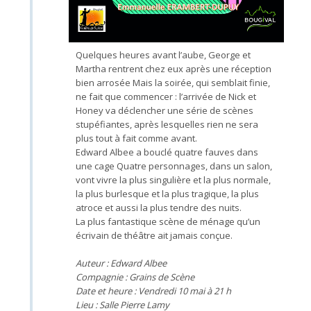
Quelques heures avant l’aube, George et
Martha rentrent chez eux après une réception
bien arrosée Mais la soirée, qui semblait finie,
ne fait que commencer : l’arrivée de Nick et
Honey va déclencher une série de scènes
stupéfiantes, après lesquelles rien ne sera
plus tout à fait comme avant.
Edward Albee a bouclé quatre fauves dans
une cage Quatre personnages, dans un salon,
vont vivre la plus singulière et la plus normale,
la plus burlesque et la plus tragique, la plus
atroce et aussi la plus tendre des nuits.
La plus fantastique scène de ménage qu’un
écrivain de théâtre ait jamais conçue.
Auteur : Edward Albee
Compagnie : Grains de Scène
Date et heure : Vendredi 10 mai à 21 h
Lieu : Salle Pierre Lamy