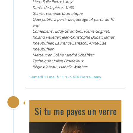
Lieu : Salle Pierre Lamy
Durée de la pièce : 1h30
Genre : comédie dramatique
Quel public, à partir de quel âge : A partir de 10
ans
Comédiens : Eddy Strambini, Pierre Gogniat,
Roland Pelletier, Jean-Christophe Dubail, James
Kneubühler, Laurence Santschi, Anne-Lise
Kneubühler
Metteur en Scène : André Schaffter
Technique : Julien Froidevaux
Régie plateau : Isabelle Walther
Samedi 11 mai à 11 h - Salle Pierre Lamy
Si tu me payes un verre