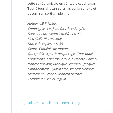
cette soirée amicale en véritable cauchemar.
Tour à tour, chacun sera mis sur la sellette et
aucun n’en sortira indemne.
Auteur : J.B.Priestley
Compagnie : Les Jeux Dits de la Bruyère
Date et heure : Jeudi 9 mai à 11 h 00
Lieu : Salle Pierre Lamy
Durée de la pièce : 1h35
Genre : Comédie de mœurs
Quel public, à partir de quel âge : Tout public
Comédiens : Chantal Cruaud, Elisabeth Barthel,
Isabelle Rosiaux, Monique Girardeau, Jacques
Grandclément, Sylvain Kleo, Vincent Delforce
Metteur en Scène : Elisabeth Barthel
Technique : Daniel Raguin
Jeudi 9 mai à 11 h - Salle Pierre Lamy