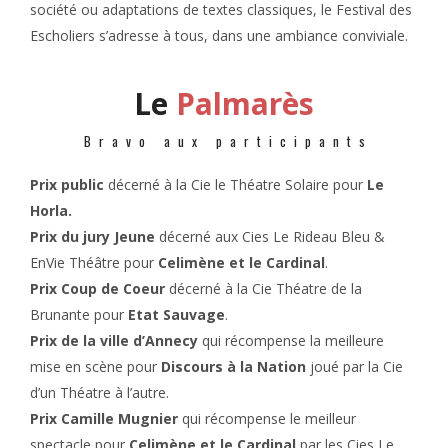
société ou adaptations de textes classiques, le Festival des
Escholiers s’adresse à tous, dans une ambiance conviviale.
Le
Palmarès
Bravo aux participants
Prix public
décerné à la Cie le Théatre Solaire pour
Le
Horla.
Prix du jury Jeune
décerné aux Cies Le Rideau Bleu &
EnVie Théâtre pour
Celimène et le Cardinal
.
Prix Coup de Coeur
décerné à la Cie Théatre de la
Brunante pour
Etat Sauvage
.
Prix de la ville d’Annecy
qui récompense la meilleure
mise en scène pour
Discours à la Nation
joué par la Cie
d’un Théatre à l’autre.
Prix Camille Mugnier
qui récompense le meilleur
spectacle pour
Celimène et le Cardinal
par les Cies Le