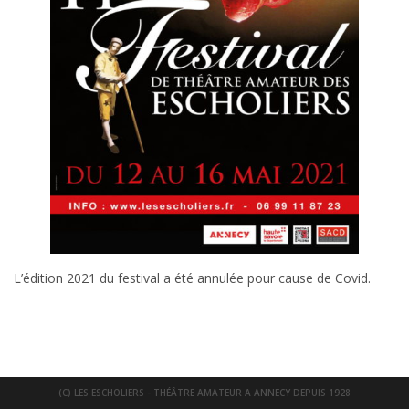
L’édition 2021 du festival a été annulée pour cause de Covid.
(C) LES ESCHOLIERS - THÉÂTRE AMATEUR A ANNECY DEPUIS 1928