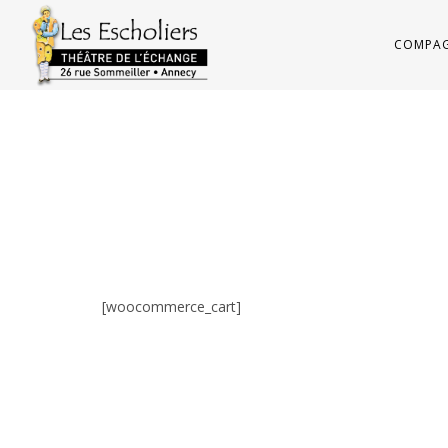
COMPAG
[woocommerce_cart]